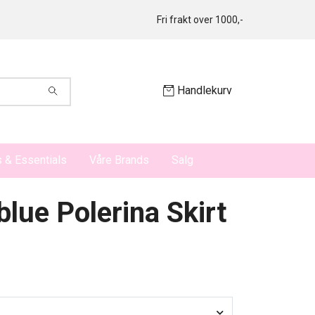
Fri frakt over 1000,-
Handlekurv
 & Essentials
Våre Brands
Salg
blue Polerina Skirt