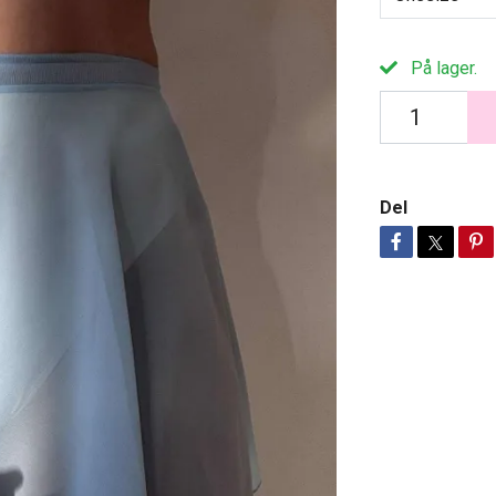
På lager.
Del