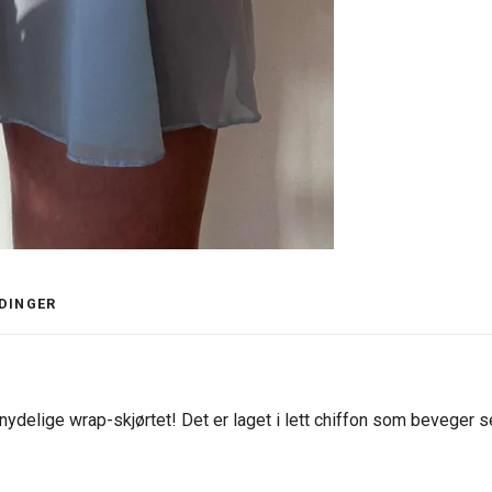
DINGER
nydelige wrap-skjørtet! Det er laget i lett chiffon som beveger s